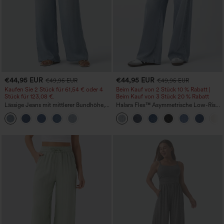
€44,95 EUR
€44,95 EUR
€49,95 EUR
€49,95 EUR
Kaufen Sie 2 Stück für 61,54 € oder 4
Beim Kauf von 2 Stück 10 % Rabatt |
Stück für 123,08 €.
Beim Kauf von 3 Stück 20 % Rabatt
Lässige Jeans mit mittlerer Bundhöhe,
Halara Flex™ Asymmetrische Low-Rise-
Kordelzug und Taschen
Jeans mit Reißverschlusstaschen,
Baggy-Stil, weitem Bein, gewaschen,
lässig