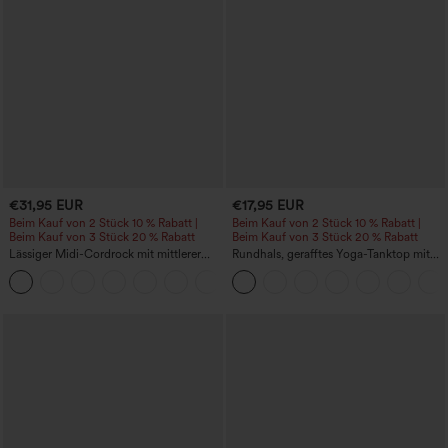
€31,95 EUR
€17,95 EUR
Beim Kauf von 2 Stück 10 % Rabatt |
Beim Kauf von 2 Stück 10 % Rabatt |
Beim Kauf von 3 Stück 20 % Rabatt
Beim Kauf von 3 Stück 20 % Rabatt
Lässiger Midi-Cordrock mit mittlerer
Rundhals, gerafftes Yoga-Tanktop mit
Bundhöhe und vorderseitiger
Cool-Touch-Effekt – UPF50+
+1
Klapptasche