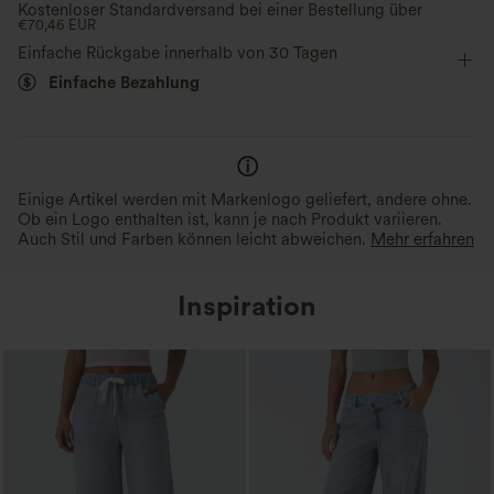
Kostenloser Standardversand bei einer Bestellung über
€70,46 EUR
bodenlang
gerades Bein
ärmellos
Feuchtigkeitsableitend
Einfache Rückgabe innerhalb von 30 Tagen
Mittlere Dehnung
Vier-Wege-Stretch
Jumpsuit
Einfache Bezahlung
Einige Artikel werden mit Markenlogo geliefert, andere ohne.
Ob ein Logo enthalten ist, kann je nach Produkt variieren.
Auch Stil und Farben können leicht abweichen.
Mehr erfahren
Inspiration