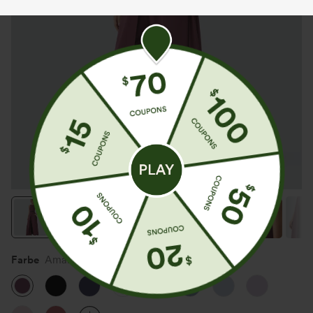
Farbe
Amaranth