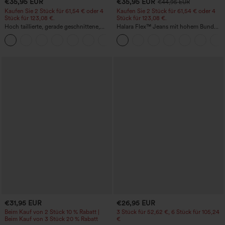
€35,95 EUR
€35,95 EUR
€44,95 EUR
Kaufen Sie 2 Stück für 61,54 € oder 4
Kaufen Sie 2 Stück für 61,54 € oder 4
Stück für 123,08 €.
Stück für 123,08 €.
Hoch taillierte, gerade geschnittene,
Halara Flex™ Jeans mit hohem Bund
legere Leinen-Optik-Hose mit Taschen
und Taschen, gewaschener, lässiger
+5
Bootcut
€31,95 EUR
€26,95 EUR
Beim Kauf von 2 Stück 10 % Rabatt |
3 Stück für 52,62 €, 6 Stück für 105,24
Beim Kauf von 3 Stück 20 % Rabatt
€