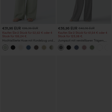
€31,95 EUR
€35,95 EUR
€35,95 EUR
€40,95 EUR
Kaufen Sie 2 Stück für 52,62 € oder 4
Kaufen Sie 2 Stück für 61,54 € oder 4
Stück für 105,24 €.
Stück für 123,08 €.
Hochtaillierte Hose mit Kordelzug und
Jumpsuit mit verstellbaren Trägern,
Taschen, weitem Bein, lässig und locker
gerafftem Detail, weitem Bein und
+15
in Leinenoptik
meliertem Stoff, lässig, mit Taschen -
Easy Peezy