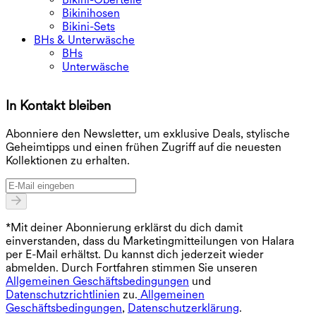
Bikinihosen
Bikini-Sets
BHs & Unterwäsche
BHs
Unterwäsche
In Kontakt bleiben
E
Abonniere den Newsletter, um exklusive Deals, stylische
Geheimtipps und einen frühen Zugriff auf die neuesten
Kollektionen zu erhalten.
*Mit deiner Abonnierung erklärst du dich damit
einverstanden, dass du Marketingmitteilungen von Halara
per E-Mail erhältst. Du kannst dich jederzeit wieder
abmelden. Durch Fortfahren stimmen Sie unseren
Allgemeinen Geschäftsbedingungen
und
Datenschutzrichtlinien
zu.
Allgemeinen
Geschäftsbedingungen
,
Datenschutzerklärung
.