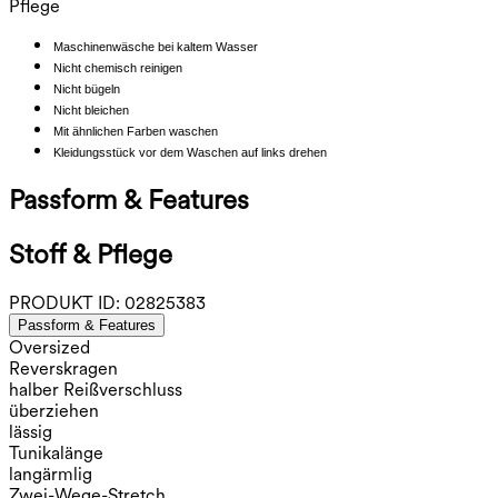
Pflege
Maschinenwäsche bei kaltem Wasser
Nicht chemisch reinigen
Nicht bügeln
Nicht bleichen
Mit ähnlichen Farben waschen
Kleidungsstück vor dem Waschen auf links drehen
Passform & Features
Stoff & Pflege
PRODUKT ID:
02825383
Passform & Features
Oversized
Reverskragen
halber Reißverschluss
überziehen
lässig
Tunikalänge
langärmlig
Zwei-Wege-Stretch