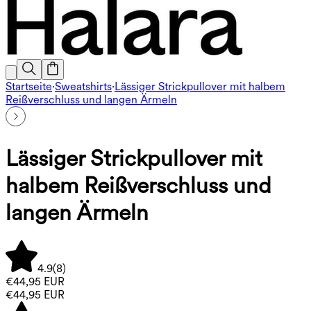
Startseite
·
Sweatshirts
·
Lässiger Strickpullover mit halbem
Reißverschluss und langen Ärmeln
Lässiger Strickpullover mit
halbem Reißverschluss und
langen Ärmeln
4.9
(
8
)
€44,95 EUR
€44,95 EUR