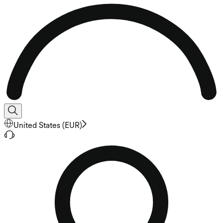
United States
(
EUR
)