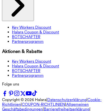
Key Workers Discount
Halara Coupon & Discount
BOTSCHAFTER
Partnerprogramm
Aktionen & Rabatte
Key Workers Discount
Halara Coupon & Discount
BOTSCHAFTER
Partnerprogramm
Folge uns
Copyright ©
2026
Halara
|
Datenschutzerklärung
|
Cookie-
Richtlinien
|
COUPON-RICHTLINIEN
|
Allgemeinen
Geschäftsbedingungen
|
Barrierefreiheitserklärung
|