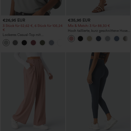
€26,95 EUR
€35,95 EUR
3 Stück für 52,62 €, 6 Stück für 105,24
Mix & Match: 3 für 88,30 €
€
Hoch taillierte, kurz geschnittene Hose
Lockeres Casual-Top mit
mit Reißverschlusstasche in Leinenoptik
Rundhalsausschnitt und
+1
Fledermausärmeln