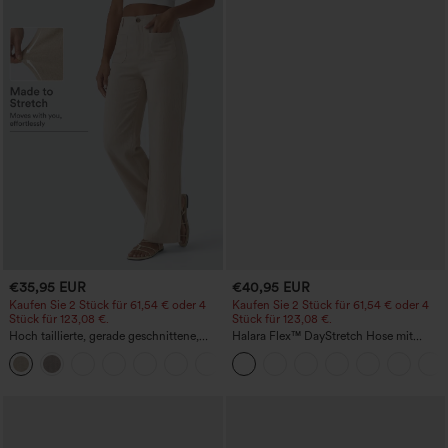
€35,95 EUR
€40,95 EUR
Kaufen Sie 2 Stück für 61,54 € oder 4
Kaufen Sie 2 Stück für 61,54 € oder 4
Stück für 123,08 €.
Stück für 123,08 €.
Hoch taillierte, gerade geschnittene,
Halara Flex™ DayStretch Hose mit
legere Leinen-Optik-Hose mit Taschen
mittlerer Bundhöhe, seitlicher
+5
Reißverschlusstasche und
Work‑Flare‑Schnitt