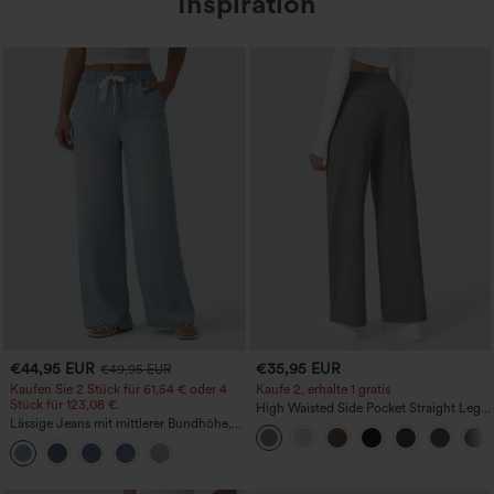
Inspiration
€44,95 EUR
€35,95 EUR
€49,95 EUR
Kaufen Sie 2 Stück für 61,54 € oder 4
Kaufe 2, erhalte 1 gratis
Stück für 123,08 €.
High Waisted Side Pocket Straight Leg
Lässige Jeans mit mittlerer Bundhöhe,
Work Pants
Kordelzug und Taschen