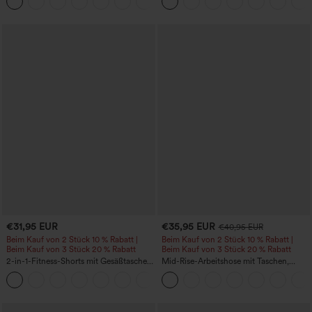
+20
längere Länge
€31,95 EUR
€35,95 EUR
€40,95 EUR
Beim Kauf von 2 Stück 10 % Rabatt |
Beim Kauf von 2 Stück 10 % Rabatt |
Beim Kauf von 3 Stück 20 % Rabatt
Beim Kauf von 3 Stück 20 % Rabatt
2-in-1-Fitness-Shorts mit Gesäßtasche
Mid-Rise-Arbeitshose mit Taschen,
und seitlicher versteckter Tasche 6,3 cm
Barrel-Leg und weiter Passform
+25