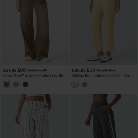
€57,95 EUR
€26,95 EUR
€66,95 EUR
€57,95 EUR
Halara Flex™ asymmetrische Low-Rise-
Mittlere Bundhöhe Gerade Bein Cargo
Jeans mit weitem Bein, bunter
Freizeit Baumwollhose mit Taschen
Waschung und Taschen