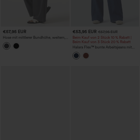
€57,95 EUR
€53,95 EUR
€57,95 EUR
Hose mit mittlerer Bundhöhe, weitem,
Beim Kauf von 2 Stück 10 % Rabatt |
lässigem Schnitt, leinenähnlichem Griff
Beim Kauf von 3 Stück 20 % Rabatt
und Taschen
Halara Flex™ bunte Arbeitsjeans mit
niedrigem Bund, geradem Bein und
Taschen