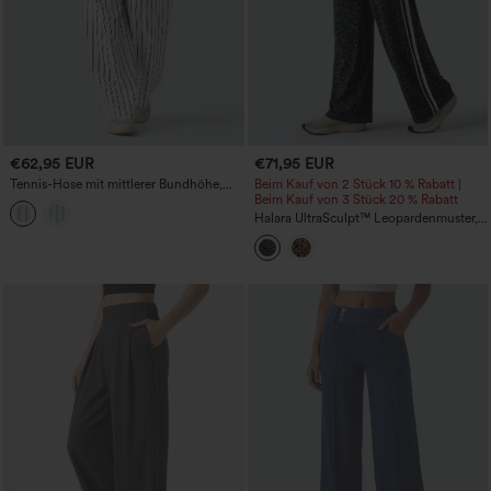
€62,95 EUR
€71,95 EUR
Tennis-Hose mit mittlerer Bundhöhe,
Beim Kauf von 2 Stück 10 % Rabatt |
geradem Bein, Streifen und Taschen
Beim Kauf von 3 Stück 20 % Rabatt
Halara UltraSculpt™ Leopardenmuster,
hoch taillierte, bauchformende Yoga-
Hose mit seitlichen Streifen, geradem
Bein und Taschen