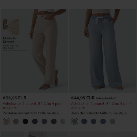
€35,95 EUR
€44,95 EUR
€49,95 EUR
Achetez-en 2 pour 61,54 € ou 4 pour
Achetez-en 2 pour 61,54 € ou 4 pour
123,08 €.
123,08 €.
Pantalon décontracté taille haute à
Jean décontracté taille mi‑haute, à
jambe droite, effet lin, avec poches
cordon de serrage, avec poches
+5