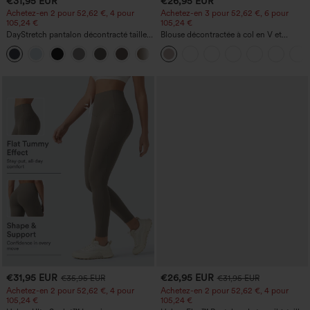
€31,95 EUR
€26,95 EUR
Achetez-en 2 pour 52,62 €, 4 pour
Achetez-en 3 pour 52,62 €, 6 pour
105,24 €
105,24 €
DayStretch pantalon décontracté taille
Blouse décontractée à col en V et
haute avec poches et coupe droite
manches courtes bouffantes
+23
€31,95 EUR
€26,95 EUR
€35,95 EUR
€31,95 EUR
Achetez-en 2 pour 52,62 €, 4 pour
Achetez-en 2 pour 52,62 €, 4 pour
105,24 €
105,24 €