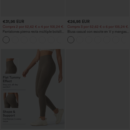
€31,95 EUR
€26,95 EUR
Compra 2 por 52,62 € o 4 por 105,24 €.
Compra 3 por 52,62 € o 6 por 105,24 €.
Pantalones pierna recta múltiple bolsillo
Blusa casual con escote en V y mangas
botón tiro alto
cortas abullonadas
+23