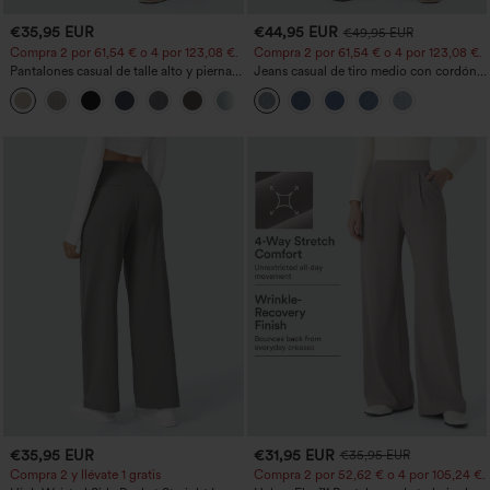
€35,95 EUR
€44,95 EUR
€49,95 EUR
Compra 2 por 61,54 € o 4 por 123,08 €.
Compra 2 por 61,54 € o 4 por 123,08 €.
Pantalones casual de talle alto y pierna
Jeans casual de tiro medio con cordón y
recta con tacto de lino y bolsillos
bolsillos
+5
€35,95 EUR
€31,95 EUR
€35,95 EUR
Compra 2 y llévate 1 gratis
Compra 2 por 52,62 € o 4 por 105,24 €.