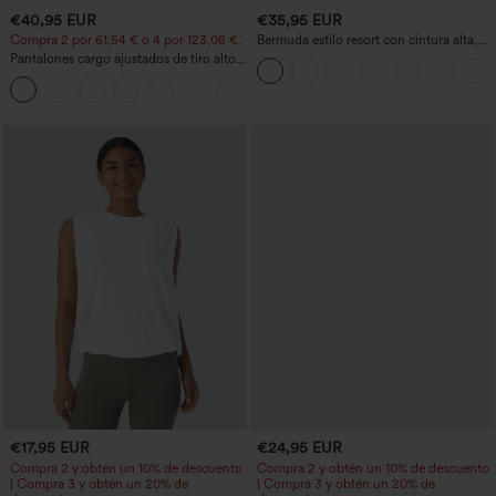
€40,95 EUR
€35,95 EUR
Compra 2 por 61,54 € o 4 por 123,08 €.
Bermuda estilo resort con cintura alta,
dobladillo remangado y efecto lino, 10'',
Pantalones cargo ajustados de tiro alto
con bolsillos
con múltiples bolsillos y cremallera con
+10
botones
€17,95 EUR
€24,95 EUR
Compra 2 y obtén un 10% de descuento
Compra 2 y obtén un 10% de descuento
| Compra 3 y obtén un 20% de
| Compra 3 y obtén un 20% de