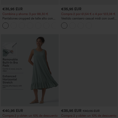
€35,95 EUR
€35,95 EUR
Combina y ahorra: 3 por 88,30 €
Compra 2 por 61,54 € o 4 por 123,08 €.
Pantalones cropped de talle alto con
Vestido camisero casual midi con cuello,
bolsillos con cremallera y efecto lino
mangas casquillo, cinturón, dobladillo
+7
curvo con abertura y bolsillos
€40,95 EUR
€35,95 EUR
€40,95 EUR
Compra 2 y obtén un 10% de descuento
Compra 2 y obtén un 10% de descuento