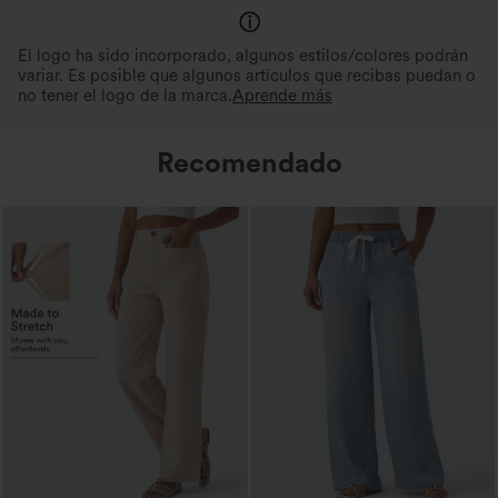
El logo ha sido incorporado, algunos estilos/colores podrán
variar. Es posible que algunos artículos que recibas puedan o
no tener el logo de la marca.
Aprende más
Recomendado