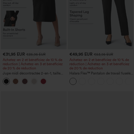
€31,95 EUR
€49,95 EUR
€35,95 EUR
€53,95 EUR
Achetez-en 2 et bénéficiez de 10 % de
Achetez-en 2 et bénéficiez de 10 % de
réduction | Achetez-en 3 et bénéficiez
réduction | Achetez-en 3 et bénéficiez
de 20 % de réduction
de 20 % de réduction
Jupe midi décontractée 2-en-1, taille
Halara Flex™ Pantalon de travail fuselé,
haute à effet gainant, froncée avec
uni, taille haute, avec poches
ourlet arrondi, en polaire et PU