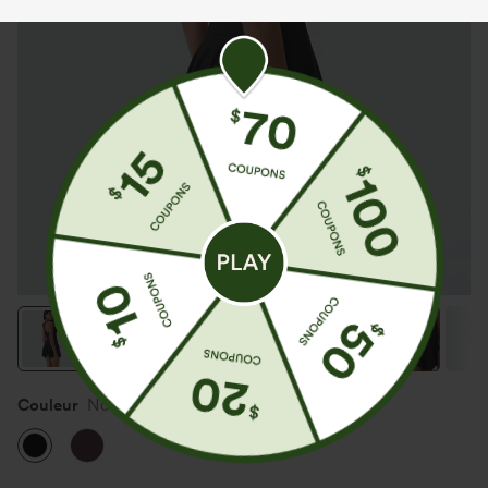
Couleur
Noir