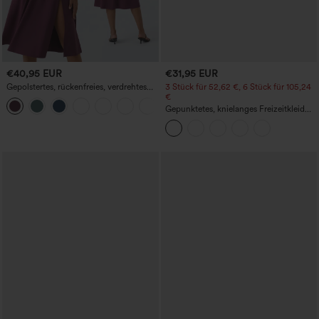
€40,95 EUR
€31,95 EUR
Gepolstertes, rückenfreies, verdrehtes
3 Stück für 52,62 €, 6 Stück für 105,24
Midi-Freizeitkleid mit Schlitz
€
Gepunktetes, knielanges Freizeitkleid
mit V-Ausschnitt und Kurzärmeln