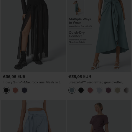
€35,95 EUR
€35,95 EUR
Flowy 2-in-1-Maxirock aus Mesh mit
Breezeful™ verdrehter, gewickelter,
hohem Bund
Resort-Rock mit hohem Bund und
Schnürung hinten, schnell trocknend