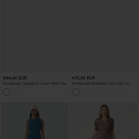
€44,95 EUR
€31,95 EUR
Ärmelloses, lässiges A-Linien-Midi-Kleid
Ärmelloses Midikleid (Tank-Stil) mit
mit V-Ausschnitt und Taschen
Rundhalsausschnitt, Crinkle-Vichy-Karo
und Taschen