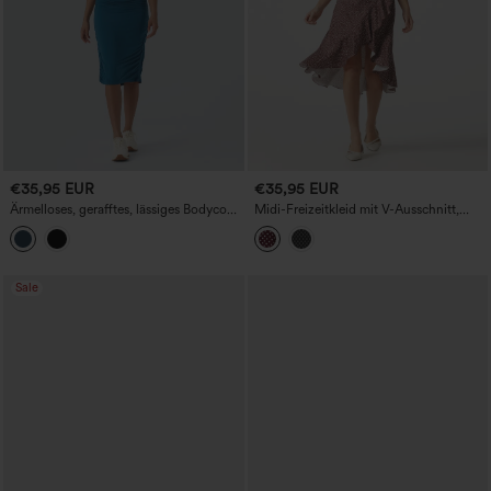
€35,95 EUR
€35,95 EUR
Ärmelloses, gerafftes, lässiges Bodycon-
Midi-Freizeitkleid mit V-Ausschnitt,
Kleid mit Rundhalsausschnitt
kurzen Ärmeln, Rüschensaum und
Polka-Dots
Sale