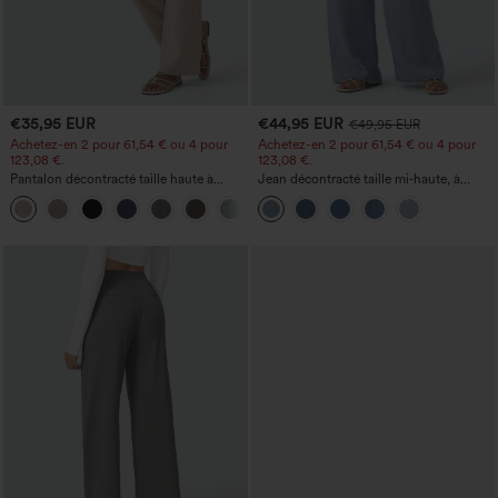
€35,95 EUR
€44,95 EUR
€49,95 EUR
Achetez-en 2 pour 61,54 € ou 4 pour
Achetez-en 2 pour 61,54 € ou 4 pour
123,08 €.
123,08 €.
Pantalon décontracté taille haute à
Jean décontracté taille mi‑haute, à
jambe droite, effet lin, avec poches
cordon de serrage, avec poches
+5