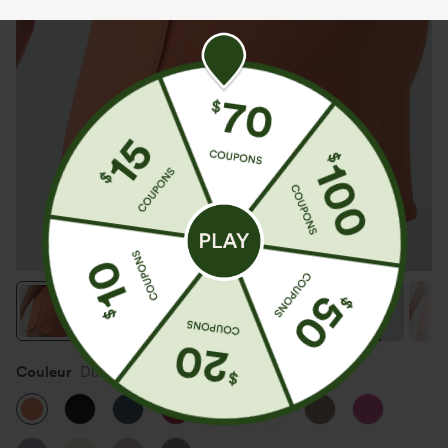
Couleur
Dusty Orange