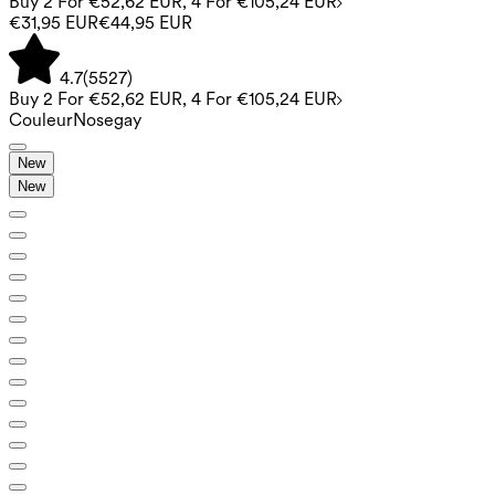
Buy 2 For €52,62 EUR, 4 For €105,24 EUR
€31,95 EUR
€44,95 EUR
4.7
(
5527
)
Buy 2 For €52,62 EUR, 4 For €105,24 EUR
Couleur
Nosegay
New
New