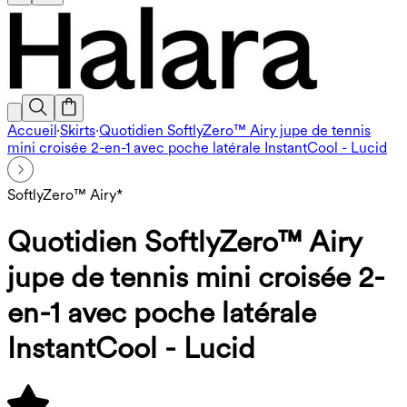
Accueil
·
Skirts
·
Quotidien SoftlyZero™ Airy jupe de tennis
mini croisée 2-en-1 avec poche latérale InstantCool - Lucid
SoftlyZero™ Airy*
Quotidien SoftlyZero™ Airy
jupe de tennis mini croisée 2-
en-1 avec poche latérale
InstantCool - Lucid