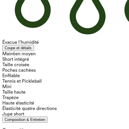
Évacue l’humidité
Coupe et détails
Maintien moyen
Short intégré
Taille croisée
Poches cachées
Enfilable
Tennis et Pickleball
Mini
Taille haute
Trapèze
Haute élasticité
Élasticité quatre directions
Jupe short
Composition & Entretien