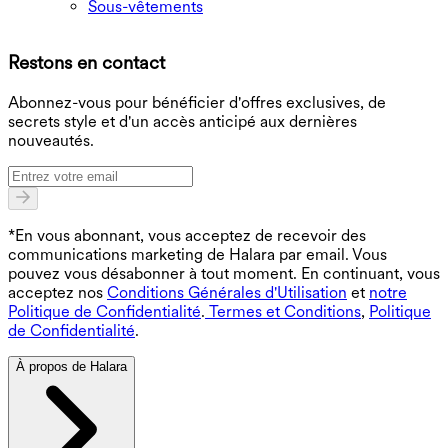
Sous-vêtements
T
Restons en contact
B
Abonnez-vous pour bénéficier d'offres exclusives, de
secrets style et d'un accès anticipé aux dernières
nouveautés.
*En vous abonnant, vous acceptez de recevoir des
communications marketing de Halara par email. Vous
pouvez vous désabonner à tout moment. En continuant, vous
acceptez nos
Conditions Générales d'Utilisation
et
notre
Politique de Confidentialité
.
Termes et Conditions
,
Politique
de Confidentialité
.
À propos de Halara