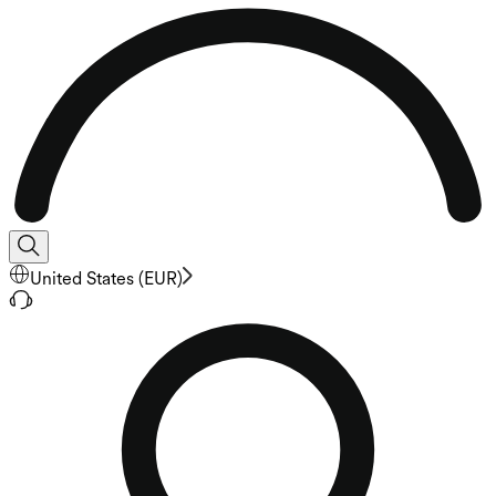
United States
(
EUR
)