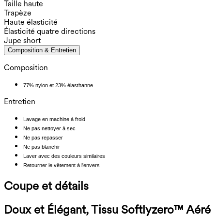
Taille haute
Trapèze
Haute élasticité
Élasticité quatre directions
Jupe short
Composition & Entretien
Composition
77% nylon et 23% élasthanne
Entretien
Lavage en machine à froid
Ne pas nettoyer à sec
Ne pas repasser
Ne pas blanchir
Laver avec des couleurs similaires
Retourner le vêtement à l'envers
Coupe et détails
Doux et Élégant, Tissu Softlyzero™ Aéré