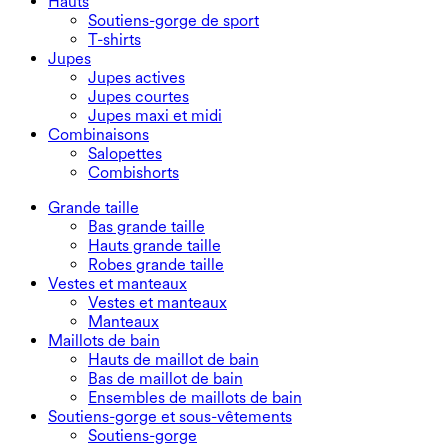
Hauts
Soutiens-gorge de sport
T-shirts
Jupes
Jupes actives
Jupes courtes
Jupes maxi et midi
Combinaisons
Salopettes
Combishorts
Grande taille
Bas grande taille
Hauts grande taille
Robes grande taille
Vestes et manteaux
Vestes et manteaux
Manteaux
Maillots de bain
Hauts de maillot de bain
Bas de maillot de bain
Ensembles de maillots de bain
Soutiens-gorge et sous-vêtements
Soutiens-gorge