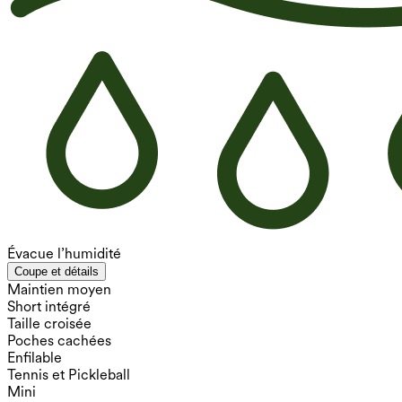
Évacue l’humidité
Coupe et détails
Maintien moyen
Short intégré
Taille croisée
Poches cachées
Enfilable
Tennis et Pickleball
Mini