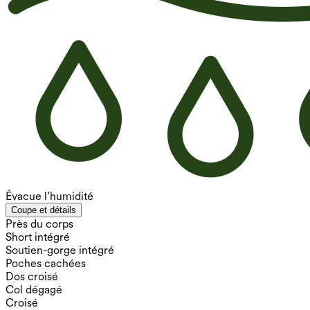
Évacue l’humidité
Coupe et détails
Près du corps
Short intégré
Soutien-gorge intégré
Poches cachées
Dos croisé
Col dégagé
Croisé