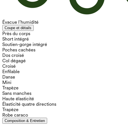
Évacue l’humidité
Coupe et détails
Près du corps
Short intégré
Soutien-gorge intégré
Poches cachées
Dos croisé
Col dégagé
Croisé
Enfilable
Danse
Mini
Trapèze
Sans manches
Haute élasticité
Élasticité quatre directions
Trapèze
Robe caraco
Composition & Entretien