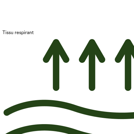
Tissu respirant