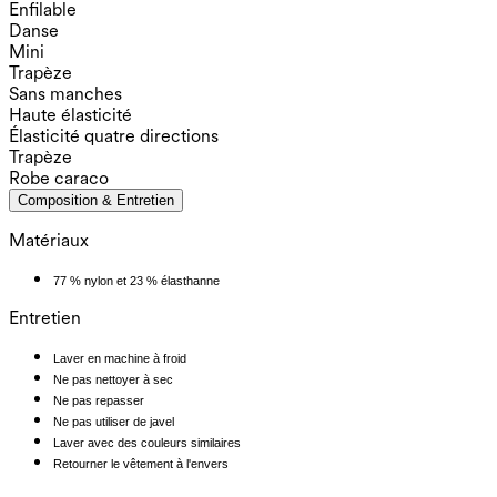
Enfilable
Danse
Mini
Trapèze
Sans manches
Haute élasticité
Élasticité quatre directions
Trapèze
Robe caraco
Composition & Entretien
Matériaux
77 % nylon et 23 % élasthanne
Entretien
Laver en machine à froid
Ne pas nettoyer à sec
Ne pas repasser
Ne pas utiliser de javel
Laver avec des couleurs similaires
Retourner le vêtement à l'envers