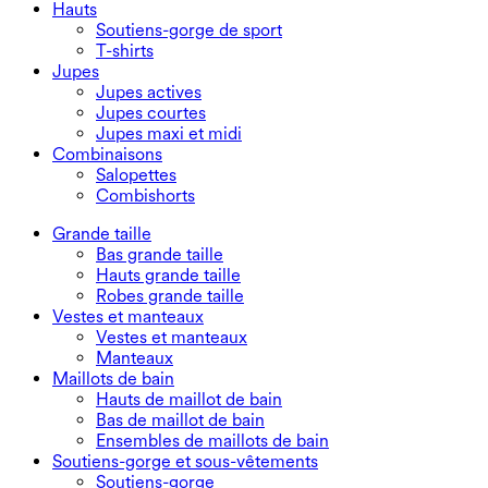
Hauts
Soutiens-gorge de sport
T-shirts
Jupes
Jupes actives
Jupes courtes
Jupes maxi et midi
Combinaisons
Salopettes
Combishorts
Grande taille
Bas grande taille
Hauts grande taille
Robes grande taille
Vestes et manteaux
Vestes et manteaux
Manteaux
Maillots de bain
Hauts de maillot de bain
Bas de maillot de bain
Ensembles de maillots de bain
Soutiens-gorge et sous-vêtements
Soutiens-gorge