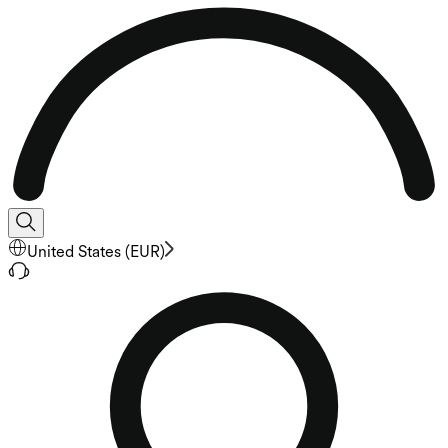
United States
(
EUR
)