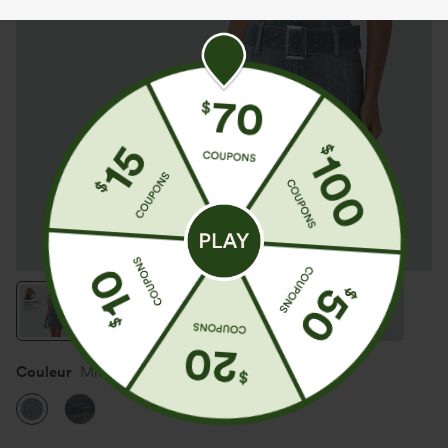
Couleur
Misty Blue Denim