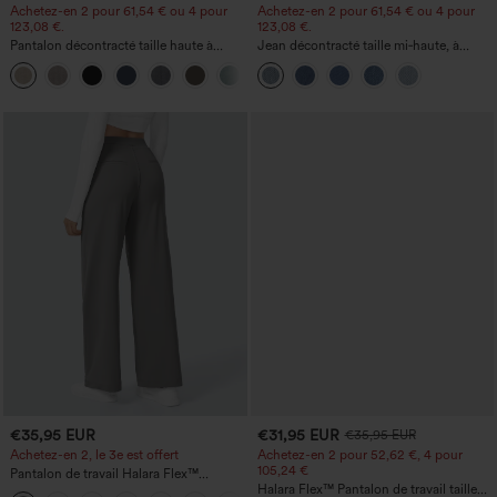
Achetez-en 2 pour 61,54 € ou 4 pour
Achetez-en 2 pour 61,54 € ou 4 pour
123,08 €.
123,08 €.
Pantalon décontracté taille haute à
Jean décontracté taille mi‑haute, à
jambe droite, effet lin, avec poches
cordon de serrage, avec poches
+5
€35,95 EUR
€31,95 EUR
€35,95 EUR
Achetez-en 2, le 3e est offert
Achetez-en 2 pour 52,62 €, 4 pour
105,24 €
Pantalon de travail Halara Flex™
DayStretch à taille haute, avec poches et
Halara Flex™ Pantalon de travail taille