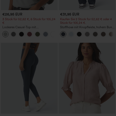
€26,95 EUR
€31,95 EUR
3 Stück für 52,62 €, 6 Stück für 105,24
Kaufen Sie 2 Stück für 52,62 € oder 4
€
Stück für 105,24 €.
Lockeres Casual-Top mit
Stoffhose mit Knopfleiste, hohem Bund,
Rundhalsausschnitt und
mehreren Taschen und geradem Bein
+1
Fledermausärmeln