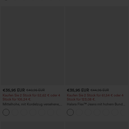
€35,95 EUR
€35,95 EUR
€40,95 EUR
€44,95 EUR
Kaufen Sie 2 Stück für 52,62 € oder 4
Kaufen Sie 2 Stück für 61,54 € oder 4
Stück für 105,24 €.
Stück für 123,08 €.
Mittelhohe, mit Kordelzug versehene,
Halara Flex™ Jeans mit hohem Bund
schnelltrocknende Golfhose mit schmal
und Taschen, gewaschener, lässiger
+2
zulaufendem Schnitt, abgerundetem
Bootcut
Saum und Taschen – UPF 40+