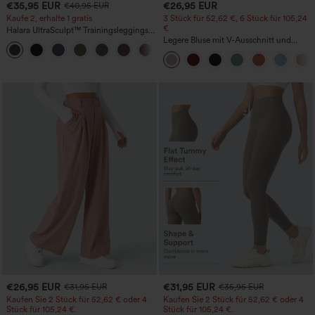
€35,95 EUR
€26,95 EUR
€40,95 EUR
Kaufe 2, erhalte 1 gratis
3 Stück für 52,62 €, 6 Stück für 105,24
€
Halara UltraSculpt™ Trainingsleggings
mit hohem Bund – raffende Push-up-
Legere Bluse mit V-Ausschnitt und
+11
Po-Form, Bauchkontrolle, Taschen und
kurzen Puffärmeln
formende Passform
€26,95 EUR
€31,95 EUR
€31,95 EUR
€35,95 EUR
Kaufen Sie 2 Stück für 52,62 € oder 4
Kaufen Sie 2 Stück für 52,62 € oder 4
Stück für 105,24 €.
Stück für 105,24 €.