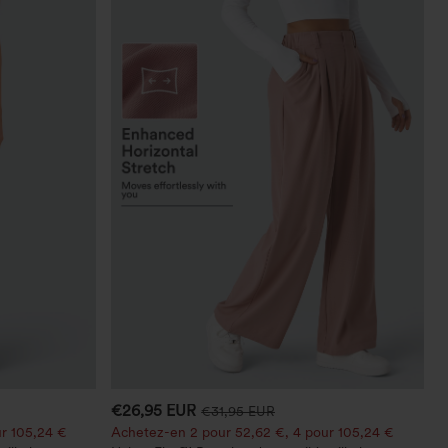
€26,95 EUR
€31,95 EUR
r 105,24 €
Achetez-en 2 pour 52,62 €, 4 pour 105,24 €