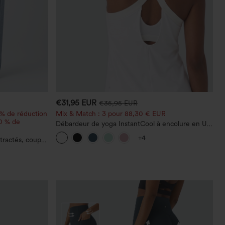
€31,95 EUR
€35,95 EUR
 % de réduction
Mix & Match : 3 pour 88,30 € EUR
20 % de
Débardeur de yoga InstantCool à encolure en U
et ourlet arrondi – UPF50+
+4
tractés, coupe
asymétrique,