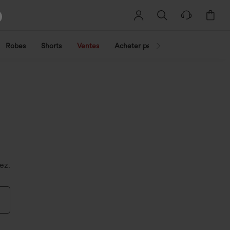
Robes
Shorts
Ventes
Acheter par activité
Découvrez 
ez.