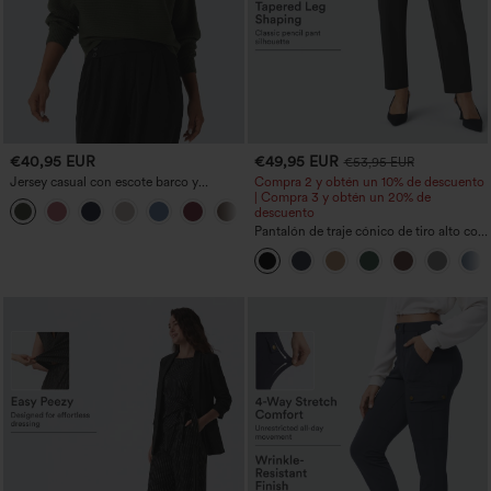
€40,95 EUR
€49,95 EUR
€53,95 EUR
Jersey casual con escote barco y
Compra 2 y obtén un 10% de descuento
mangas murciélago
| Compra 3 y obtén un 20% de
+1
descuento
Pantalón de traje cónico de tiro alto con
bolsillos