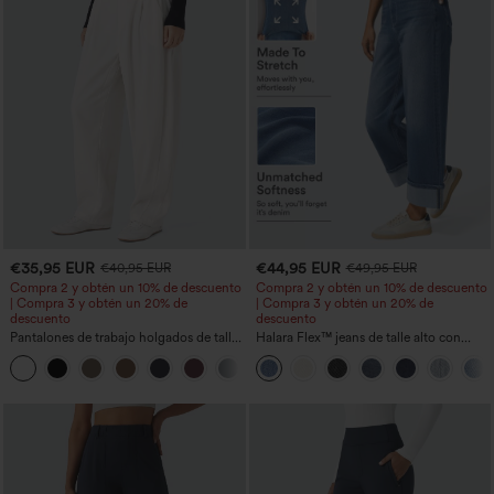
€35,95 EUR
€44,95 EUR
€40,95 EUR
€49,95 EUR
Compra 2 y obtén un 10% de descuento
Compra 2 y obtén un 10% de descuento
| Compra 3 y obtén un 20% de
| Compra 3 y obtén un 20% de
descuento
descuento
Pantalones de trabajo holgados de talle
Halara Flex™ jeans de talle alto con
medio con bolsillos y pernera estilo
bolsillos, dobladillo enrollado, pierna
+3
barril
ancha y efecto lavado, estilo casual