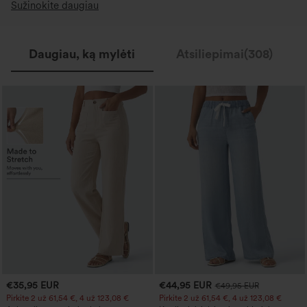
Sužinokite daugiau
Daugiau, ką mylėti
Atsiliepimai(308)
€35,95 EUR
€44,95 EUR
€49,95 EUR
Pirkite 2 už 61,54 €, 4 už 123,08 €
Pirkite 2 už 61,54 €, 4 už 123,08 €