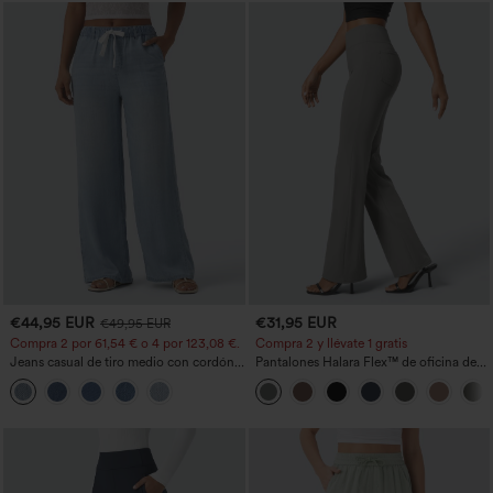
€44,95 EUR
€31,95 EUR
€49,95 EUR
Compra 2 por 61,54 € o 4 por 123,08 €.
Compra 2 y llévate 1 gratis
Jeans casual de tiro medio con cordón y
Pantalones Halara Flex™ de oficina de
bolsillos
tiro alto ligeramente acampanados con
bolsillos