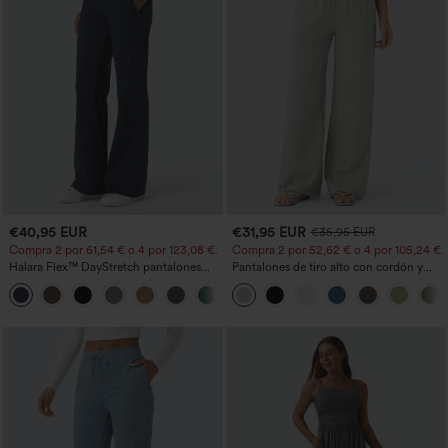
€40,95 EUR
€31,95 EUR
€35,95 EUR
Compra 2 por 61,54 € o 4 por 123,08 €.
Compra 2 por 52,62 € o 4 por 105,24 €.
Halara Flex™ DayStretch pantalones
Pantalones de tiro alto con cordón y
acampanados de trabajo de tiro medio
bolsillos, pernera ancha, holgados y de
+12
con bolsillo lateral con cremallera
estilo casual con tacto de lino.