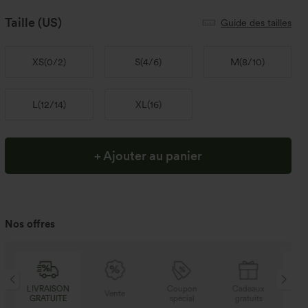
Taille
(US)
Guide des tailles
XS
(
0/2
)
S
(
4/6
)
M
(
8/10
)
L
(
12/14
)
XL
(
16
)
+ Ajouter au panier
Nos offres
N
Coupon
Cadeaux
LIVRAISON
Vente
E
spécial
gratuits
GRATUITE