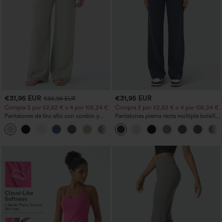
€31,95 EUR
€31,95 EUR
€35,95 EUR
Compra 2 por 52,62 € o 4 por 105,24 €.
Compra 2 por 52,62 € o 4 por 105,24 €.
Pantalones de tiro alto con cordón y
Pantalones pierna recta múltiple bolsillo
bolsillos, pernera ancha, holgados y de
botón tiro alto
+15
estilo casual con tacto de lino.