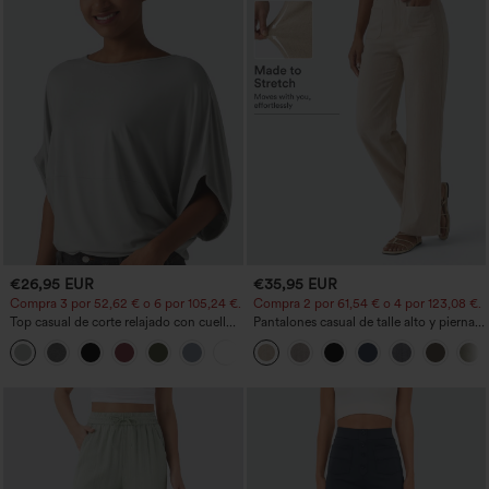
€26,95 EUR
€35,95 EUR
Compra 3 por 52,62 € o 6 por 105,24 €.
Compra 2 por 61,54 € o 4 por 123,08 €.
Top casual de corte relajado con cuello
Pantalones casual de talle alto y pierna
redondo y mangas murciélago.
recta con tacto de lino y bolsillos
+1