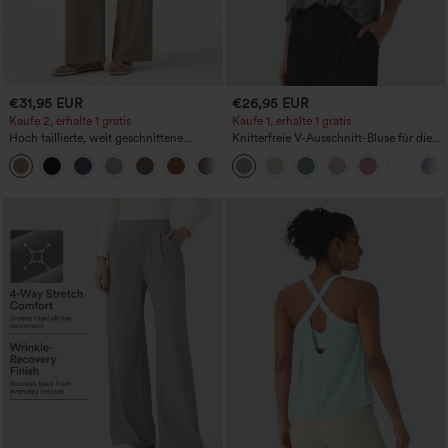
€31,95 EUR
€26,95 EUR
Kaufe 2, erhalte 1 gratis
Kaufe 1, erhalte 1 gratis
Hoch taillierte, weit geschnittene
Knitterfreie V-Ausschnitt-Bluse für die
Freizeithose aus Leinenmischung mit
Arbeit, kurzärmelig und oversized
+5
Kordelzug und Taschen