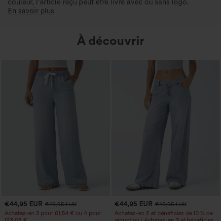
couleur, l’article reçu peut être livré avec ou sans logo.
En savoir plus
À découvrir
€44,95 EUR
€44,95 EUR
€49,95 EUR
€49,95 EUR
Achetez-en 2 pour 61,54 € ou 4 pour
Achetez-en 2 et bénéficiez de 10 % de
123,08 €.
réduction | Achetez-en 3 et bénéficiez