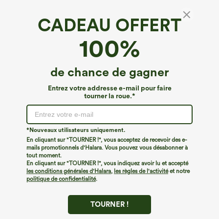
CADEAU OFFERT
Denim Halara Flex™*
100%
Halara Flex™ short décontracté en denim
délavé, taille haute, avec poches, déchiré et
ourlet retroussé.
€53,95 EUR
de chance de gagner
Entrez votre addresse e-mail pour faire
tourner la roue.*
*Nouveaux utilisateurs uniquement.
En cliquant sur "TOURNER !", vous acceptez de recevoir des e-
mails promotionnels d'Halara. Vous pouvez vous désabonner à
tout moment.
En cliquant sur "TOURNER !", vous indiquez avoir lu et accepté
les conditions générales d'Halara
,
les règles de l'activité
et notre
politique de confidentialité
.
TOURNER !