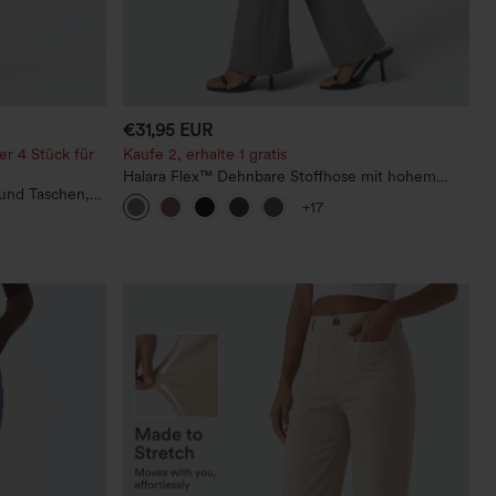
€31,95 EUR
er 4 Stück für
Kaufe 2, erhalte 1 gratis
Halara Flex™ Dehnbare Stoffhose mit hohem
 und Taschen,
Bund und Seitentasche hinten
+17
Leinenoptik