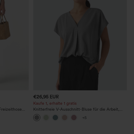
€26,95 EUR
Kaufe 1, erhalte 1 gratis
Freizeithose
Knitterfreie V-Ausschnitt-Bluse für die Arbeit,
g und Taschen
kurzärmelig und oversized
+5