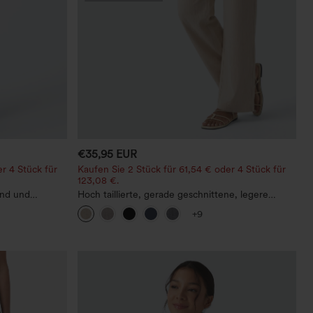
€35,95 EUR
r 4 Stück für
Kaufen Sie 2 Stück für 61,54 € oder 4 Stück für
123,08 €.
und und
Hoch taillierte, gerade geschnittene, legere
ootcut
Leinen-Optik-Hose mit Taschen
+9