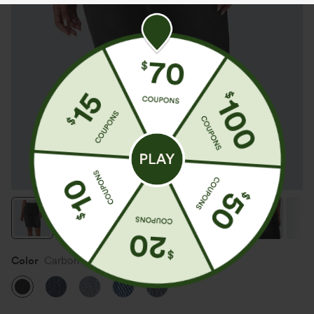
Color
Carbon Paint Denim