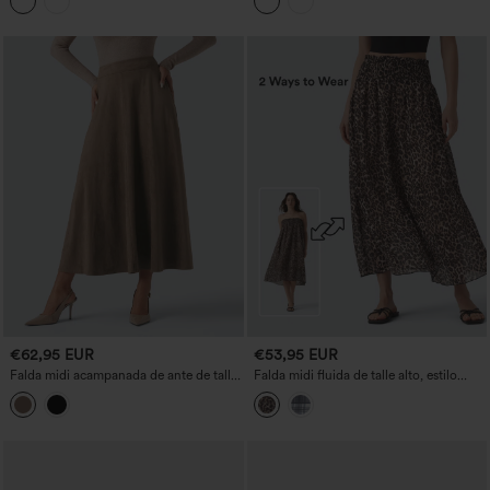
lavada, estilo casual
€62,95 EUR
€53,95 EUR
Falda midi acampanada de ante de talle
Falda midi fluida de talle alto, estilo
alto con bolsillos
casual, con bolsillos