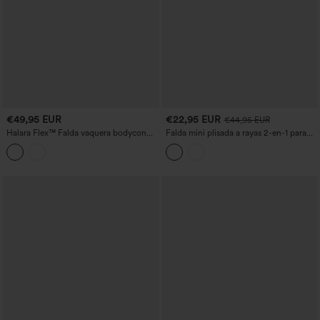
€49,95 EUR
€22,95 EUR
€44,95 EUR
Halara Flex™ Falda vaquera bodycon
Falda mini plisada a rayas 2-en-1 para
asimétrica de talle medio con abertura y
pickleball, tiro bajo con cordón y
bolsillos
bolsillos