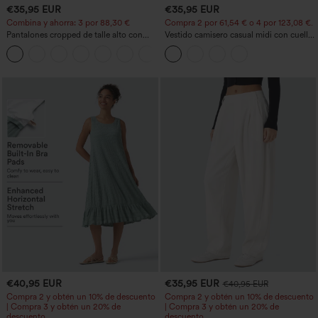
€35,95 EUR
€35,95 EUR
Combina y ahorra: 3 por 88,30 €
Compra 2 por 61,54 € o 4 por 123,08 €.
Pantalones cropped de talle alto con
Vestido camisero casual midi con cuello,
bolsillos con cremallera y efecto lino
mangas casquillo, cinturón, dobladillo
+7
curvo con abertura y bolsillos
€40,95 EUR
€35,95 EUR
€40,95 EUR
Compra 2 y obtén un 10% de descuento
Compra 2 y obtén un 10% de descuento
| Compra 3 y obtén un 20% de
| Compra 3 y obtén un 20% de
descuento
descuento