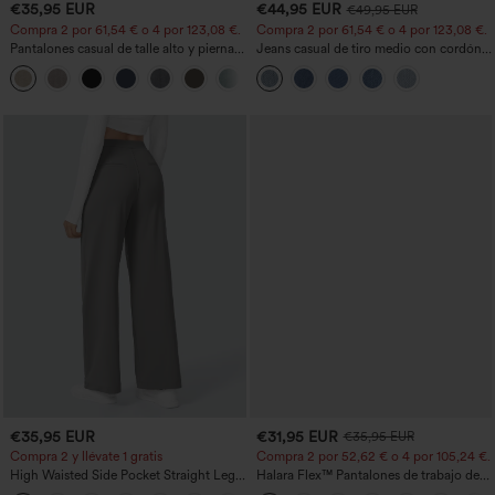
€35,95 EUR
€44,95 EUR
€49,95 EUR
Compra 2 por 61,54 € o 4 por 123,08 €.
Compra 2 por 61,54 € o 4 por 123,08 €.
Pantalones casual de talle alto y pierna
Jeans casual de tiro medio con cordón y
recta con tacto de lino y bolsillos
bolsillos
+5
€35,95 EUR
€31,95 EUR
€35,95 EUR
Compra 2 y llévate 1 gratis
Compra 2 por 52,62 € o 4 por 105,24 €.
High Waisted Side Pocket Straight Leg
Halara Flex™ Pantalones de trabajo de
Work Pants
talle alto, moldeadores del cuerpo, que