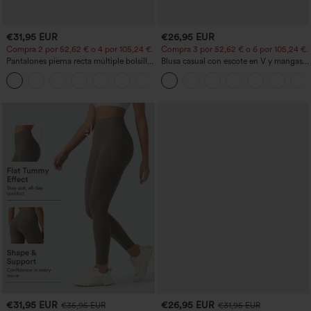
€31,95 EUR
€26,95 EUR
Compra 2 por 52,62 € o 4 por 105,24 €.
Compra 3 por 52,62 € o 6 por 105,24 €.
Pantalones pierna recta múltiple bolsillo
Blusa casual con escote en V y mangas
botón tiro alto
cortas abullonadas
+23
€31,95 EUR
€26,95 EUR
€35,95 EUR
€31,95 EUR