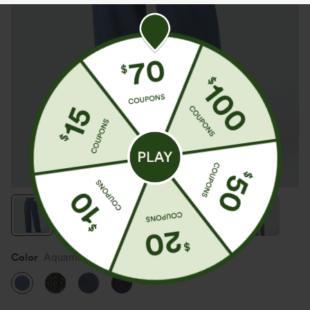
Color
Aquamarine Denim