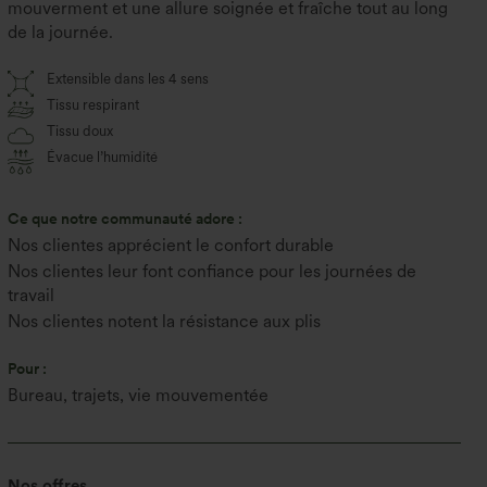
mouverment et une allure soignée et fraîche tout au long
de la journée.
Extensible dans les 4 sens
Tissu respirant
Tissu doux
Évacue l’humidité
Ce que notre communauté adore :
Nos clientes apprécient le confort durable
Nos clientes leur font confiance pour les journées de
travail
Nos clientes notent la résistance aux plis
Pour :
Bureau, trajets, vie mouvementée
Nos offres