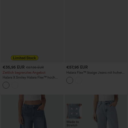
€35,95 EUR
€57,95 EUR
€57,95 EUR
Zeitlich begrenztes Angebot
Halara Flex™ lässige Jeans mit hoher
Taille, Barrel-Schnitt und Taschen
Halara X Smiley Halara Flex™ hoch
geschnittene, baggy Jeans mit weitem
Bein, gewaschenem Finish und Taschen