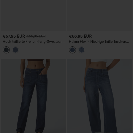
€57,95 EUR
€66,95 EUR
€66,95 EUR
Hoch taillierte French-Terry-Sweatpants
Halara Flex™ Niedrige Taille Taschen
im Denim-Print, lässige Jeans-Optik mit
Lässige Weite Cargo Jeans
Taschen