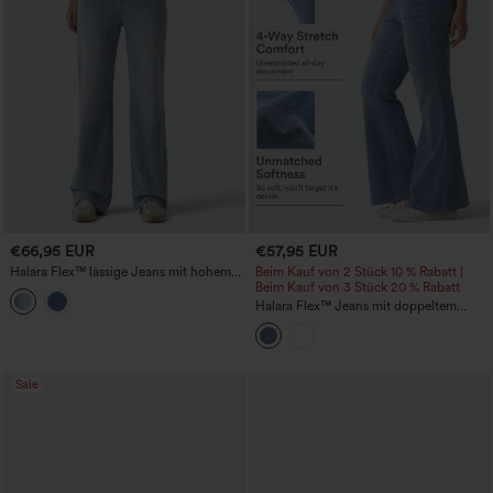
€66,95 EUR
€57,95 EUR
Halara Flex™ lässige Jeans mit hohem
Beim Kauf von 2 Stück 10 % Rabatt |
Bund und geradem Bein, mit Taschen
Beim Kauf von 3 Stück 20 % Rabatt
Halara Flex™ Jeans mit doppeltem
Bund, hoher Taille, bauchformend,
lässigem Schlag und Taschen
Sale