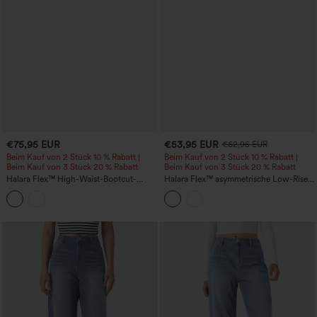
€75,95 EUR
€53,95 EUR
€62,95 EUR
Beim Kauf von 2 Stück 10 % Rabatt |
Beim Kauf von 2 Stück 10 % Rabatt |
Beim Kauf von 3 Stück 20 % Rabatt
Beim Kauf von 3 Stück 20 % Rabatt
Halara Flex™ High-Waist-Bootcut-
Halara Flex™ asymmetrische Low-Rise-
Jeans mit Taschen, farbenfroh und
Baggy-Jeans, stonewashed, lässig, mit
lässig
Taschen