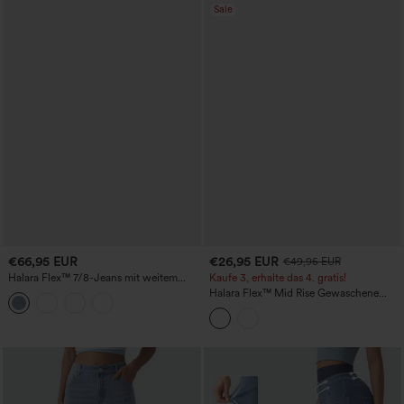
Sale
€66,95 EUR
€26,95 EUR
€49,95 EUR
Halara Flex™ 7/8-Jeans mit weitem
Kaufe 3, erhalte das 4. gratis!
Bein, mittelhohem Bund – lässig, mit
Halara Flex™ Mid Rise Gewaschene
Taschen
Lässige Weite Jeans mit Taschen