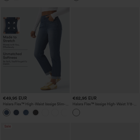
€49,95 EUR
€62,95 EUR
Halara Flex™ High-Waist lässige Slim-
Halara Flex™ lässige High-Waist 7/8-
Jeans mit umgeschlagenem Saum und
Jeans mit geradem Bein und Taschen
Taschen
Sale