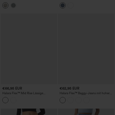
mittelhohe, gestreifte, lässige Baggy-
weitem Bein, gewaschen, lässig, mit
Jeans mit Taschen
Taschen
€66,95 EUR
€62,95 EUR
Halara Flex™ Mid Rise Lässige
Halara Flex™ Baggy-Jeans mit hoher
Fließende Hose mit Taschen
Taille und Taschen, stonewashed, lässig