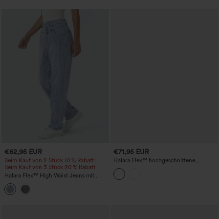
€62,95 EUR
€71,95 EUR
Beim Kauf von 2 Stück 10 % Rabatt |
Halara Flex™ hochgeschnittene,
Beim Kauf von 3 Stück 20 % Rabatt
bauchformende, lässige Jeans im Used-
Look mit umgeschlagenem Saum,
Halara Flex™ High Waist Jeans mit
weitem Bein und Taschen
Reißverschlusstaschen, gewaschen,
lässig