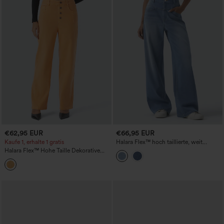
€62,95 EUR
€66,95 EUR
Kaufe 1, erhalte 1 gratis
Halara Flex™ hoch taillierte, weit
geschnittene, gewaschene Casual-
Halara Flex™ Hohe Taille Dekorative
Jeans mit Taschen
Taschen Gerade Bein Bunte Lässige
Boyfriend-Jeans