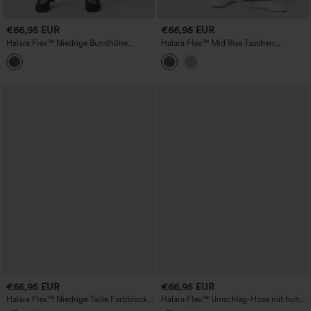
€66,95 EUR
€66,95 EUR
Halara Flex™ Niedrige Bundhöhe
Halara Flex™ Mid Rise Taschen
Reißverschlusstaschen Gerade Beine
Gewaschene Weite Beinige Lässige
Gewaschene Lässige Jeans
Jeans
€66,95 EUR
€66,95 EUR
Halara Flex™ Niedrige Taille Farbblock
Halara Flex™ Umschlag-Hose mit hoher
Weite Bein Casual Jeans mit Taschen
Taille, gerade Beine, lässige Jeans mit