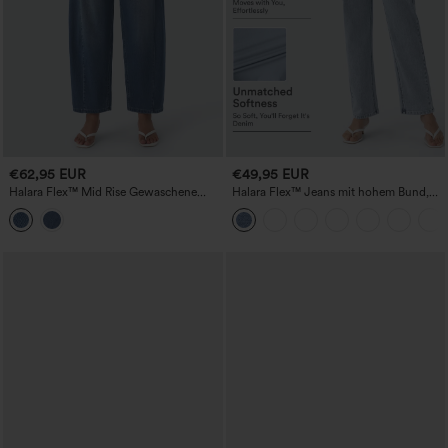
€62,95 EUR
€49,95 EUR
Halara Flex™ Mid Rise Gewaschene
Halara Flex™ Jeans mit hohem Bund,
Lässige Barrel Leg Jeans mit Taschen
Reißverschlusstaschen und geradem
Bein — lässige Alltagsjeans