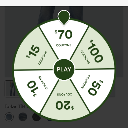
Farbe
Tile Blue Retro Denim
Sale