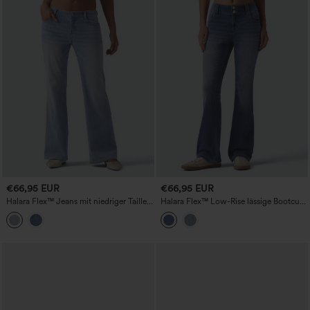
€66,95 EUR
€66,95 EUR
Halara Flex™ Jeans mit niedriger Taille,
Halara Flex™ Low-Rise lässige Bootcut-
geradem Bein, im Casual-Stil, mit
Jeans mit Taschen
Taschen