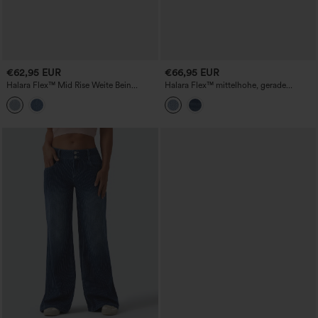
€62,95 EUR
€66,95 EUR
Halara Flex™ Mid Rise Weite Bein
Halara Flex™ mittelhohe, gerade
Gewaschene Lässige Jeans mit Taschen
geschnittene, gewaschene, lässige
Jeans mit Taschen