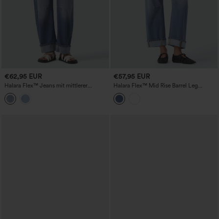
€62,95 EUR
€57,95 EUR
Halara Flex™ Jeans mit mittlerer
Halara Flex™ Mid Rise Barrel Leg
Bundhöhe, aufgekrempeltem Saum,
Gewaschene Casual Jeans mit Taschen
lässigem Barrel-Leg und Taschen