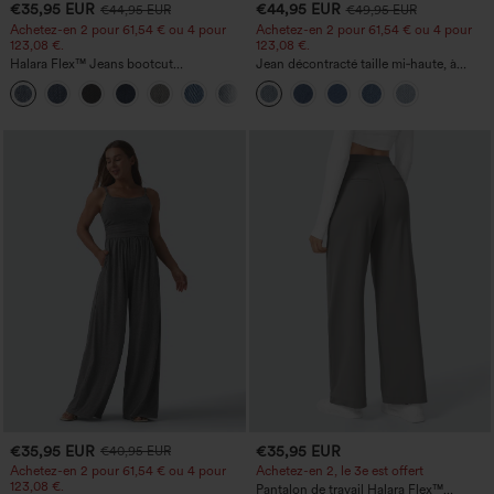
€35,95 EUR
€44,95 EUR
€44,95 EUR
€49,95 EUR
Achetez-en 2 pour 61,54 € ou 4 pour
Achetez-en 2 pour 61,54 € ou 4 pour
123,08 €.
123,08 €.
Halara Flex™ Jeans bootcut
Jean décontracté taille mi‑haute, à
décontractés taille haute, effet délavé,
cordon de serrage, avec poches
+5
avec poches
€35,95 EUR
€35,95 EUR
€40,95 EUR
Achetez-en 2 pour 61,54 € ou 4 pour
Achetez-en 2, le 3e est offert
123,08 €.
Pantalon de travail Halara Flex™