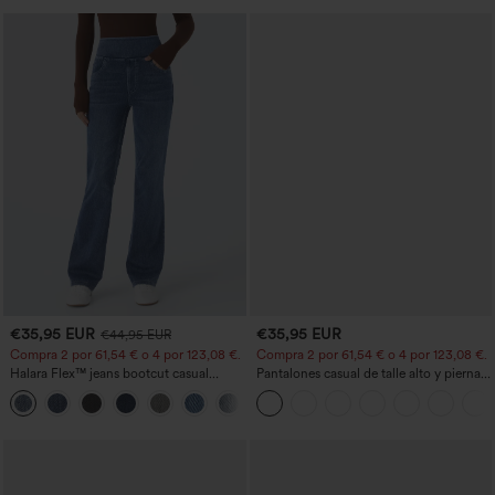
€35,95 EUR
€35,95 EUR
€44,95 EUR
Compra 2 por 61,54 € o 4 por 123,08 €.
Compra 2 por 61,54 € o 4 por 123,08 €.
Halara Flex™ jeans bootcut casual
Pantalones casual de talle alto y pierna
lavados, de talle alto y con bolsillos
recta con tacto de lino y bolsillos
+5