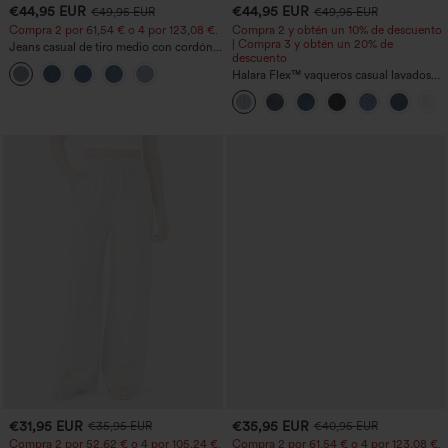
€44,95 EUR
€44,95 EUR
€49,95 EUR
€49,95 EUR
Compra 2 por 61,54 € o 4 por 123,08 €.
Compra 2 y obtén un 10% de descuento
| Compra 3 y obtén un 20% de
Jeans casual de tiro medio con cordón y
descuento
bolsillos
Halara Flex™ vaqueros casual lavados
asimétricos de tiro bajo con bolsillos
con cremallera, corte baggy y pierna
ancha
€31,95 EUR
€35,95 EUR
€35,95 EUR
€40,95 EUR
Compra 2 por 52,62 € o 4 por 105,24 €.
Compra 2 por 61,54 € o 4 por 123,08 €.