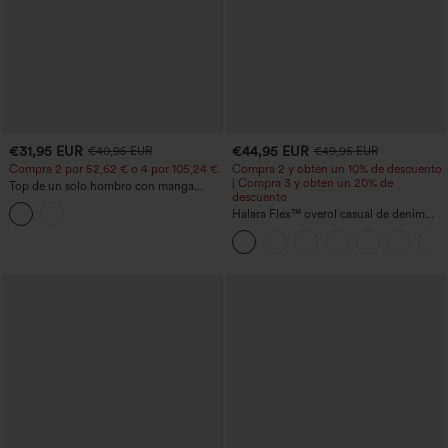
€31,95 EUR
€44,95 EUR
€40,95 EUR
€49,95 EUR
Compra 2 por 52,62 € o 4 por 105,24 €.
Compra 2 y obtén un 10% de descuento
| Compra 3 y obtén un 20% de
Top de un solo hombro con manga
descuento
corta, dobladillo curvo high‑low,
sujetador integrado y estampado de
Halara Flex™ overol casual de denim
lunares, estilo casual
lavado con escote en V y bolsillos