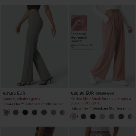
€31,95 EUR
€26,95 EUR
€31,95 EUR
Kaufe 2, erhalte 1 gratis
Kaufen Sie 2 Stück für 52,62 € oder 4
Stück für 105,24 €.
Halara Flex™ Dehnbare Stoffhose mit
hohem Bund und Seitentasche hinten
Halara Flex™ Dehnbare Stoffhose mit
+13
hohem Bund, Waffelmuster,
Seitentaschen und weitem Bein