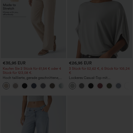
€35,95 EUR
€26,95 EUR
Kaufen Sie 2 Stück für 61,54 € oder 4
3 Stück für 52,62 €, 6 Stück für 105,24
Stück für 123,08 €.
€
Hoch taillierte, gerade geschnittene,
Lockeres Casual-Top mit
legere Leinen-Optik-Hose mit Taschen
Rundhalsausschnitt und
+5
Fledermausärmeln