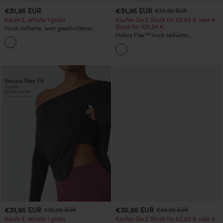
€31,95 EUR
€31,95 EUR
€35,95 EUR
Kaufe 2, erhalte 1 gratis
Kaufen Sie 2 Stück für 52,62 € oder 4
Stück für 105,24 €.
Hoch taillierte, weit geschnittene
Freizeithose aus Leinenmischung mit
Halara Flex™ hoch taillierte,
+5
Kordelzug und Taschen
figurformende Arbeitshose, die die Taille
schmaler wirken lässt, mit Taschen,
weitem Bein und Mikro-Waffelstruktur
€31,95 EUR
€35,95 EUR
€35,95 EUR
€40,95 EUR
Kaufe 2, erhalte 1 gratis
Kaufen Sie 2 Stück für 52,62 € oder 4