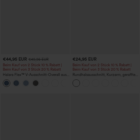
€44,95 EUR
€24,95 EUR
€49,95 EUR
Beim Kauf von 2 Stück 10 % Rabatt |
Beim Kauf von 2 Stück 10 % Rabatt |
Beim Kauf von 3 Stück 20 % Rabatt
Beim Kauf von 3 Stück 20 % Rabatt
Halara Flex™ V-Ausschnitt-Overall aus
Rundhalsausschnitt, Kurzarm, gerafftes
gewaschenem Denim mit Taschen –
Cool-Touch Yoga-Sporttop - UPF50+
+1
lässig