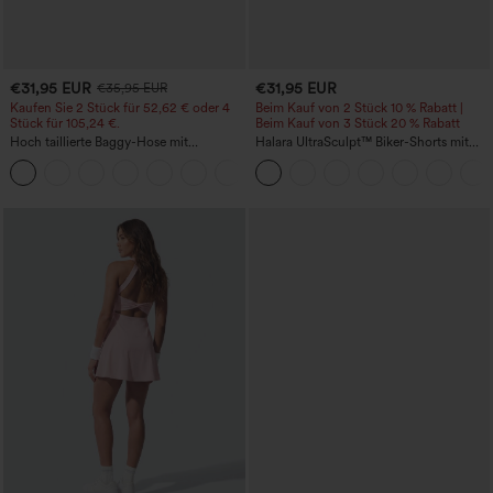
€31,95 EUR
€31,95 EUR
€35,95 EUR
Kaufen Sie 2 Stück für 52,62 € oder 4
Beim Kauf von 2 Stück 10 % Rabatt |
Stück für 105,24 €.
Beim Kauf von 3 Stück 20 % Rabatt
Hoch taillierte Baggy-Hose mit
Halara UltraSculpt™ Biker-Shorts mit
Kordelzug, Taschen und weitem Bein
hoher Taille, bauchformend (Tummy
+2
Control), mit Seitentasche für Training,
5''