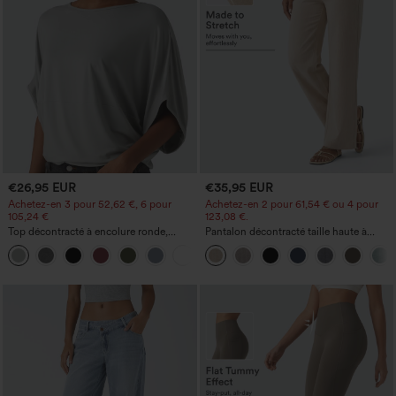
€26,95 EUR
€35,95 EUR
Achetez-en 3 pour 52,62 €, 6 pour
Achetez-en 2 pour 61,54 € ou 4 pour
105,24 €
123,08 €.
Top décontracté à encolure ronde,
Pantalon décontracté taille haute à
manches chauve-souris et coupe ample
jambe droite, effet lin, avec poches
+1