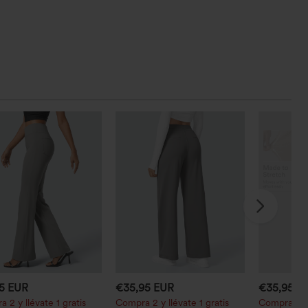
95 EUR
€35,95 EUR
€35,95 E
 2 y llévate 1 gratis
Compra 2 y llévate 1 gratis
Compra 2 p