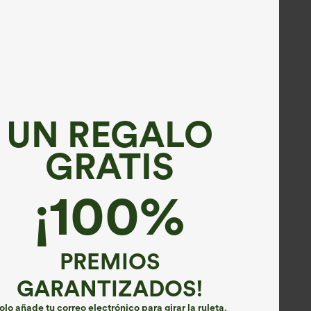
UN REGALO
GRATIS
¡100%
PREMIOS
GARANTIZADOS!
olo añade tu correo electrónico para girar la ruleta.