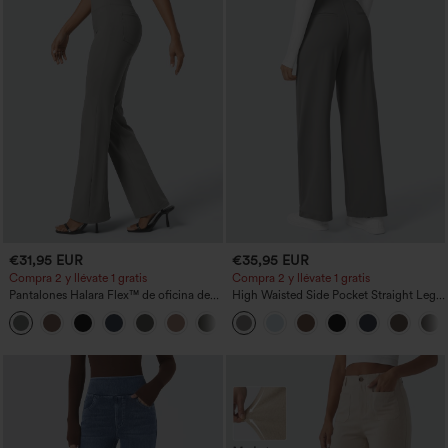
€31,95 EUR
€35,95 EUR
Compra 2 y llévate 1 gratis
Compra 2 y llévate 1 gratis
Pantalones Halara Flex™ de oficina de
High Waisted Side Pocket Straight Leg
tiro alto ligeramente acampanados con
Work Pants
+13
bolsillos