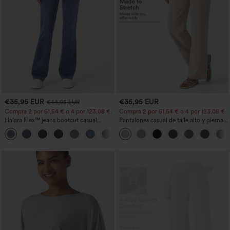
€35,95 EUR
€35,95 EUR
€44,95 EUR
Compra 2 por 61,54 € o 4 por 123,08 €.
Compra 2 por 61,54 € o 4 por 123,08 €.
Halara Flex™ jeans bootcut casual
Pantalones casual de talle alto y pierna
lavados, de talle alto y con bolsillos
recta con tacto de lino y bolsillos
+5