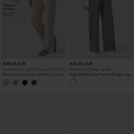
€35,95 EUR
€35,95 EUR
Compra 2 por 61,54 € o 4 por 123,08 €.
Compra 2 y llévate 1 gratis
Pantalones casual de talle alto y pierna
High Waisted Side Pocket Straight Leg
recta con tacto de lino y bolsillos
Work Pants
+5