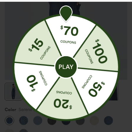
Color
Serene Blue Denim