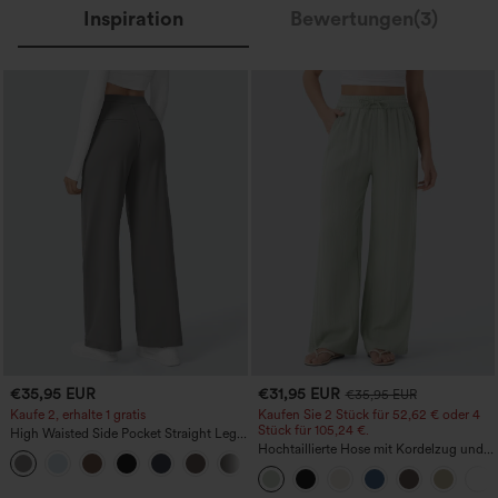
Inspiration
Bewertungen(3)
€35,95 EUR
€31,95 EUR
€35,95 EUR
Kaufe 2, erhalte 1 gratis
Kaufen Sie 2 Stück für 52,62 € oder 4
Stück für 105,24 €.
High Waisted Side Pocket Straight Leg
Work Pants
Hochtaillierte Hose mit Kordelzug und
+23
Taschen, weitem Bein, lässig und locker
in Leinenoptik