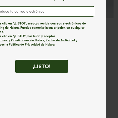
r clic en "¡LISTO!", aceptas recibir correos electrónicos de
ng de Halara. Puedes cancelar la suscripción en cualquier
to.
r clic en "¡LISTO!", has leído y aceptas
minos y Condiciones de Halara
,
Reglas de Actividad
y
es la Política de Privacidad de Halara
.
¡LISTO!