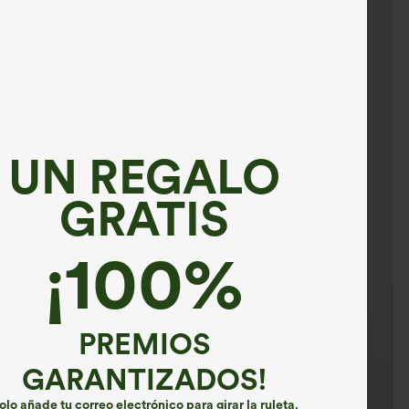
UN REGALO
GRATIS
¡100%
PREMIOS
GARANTIZADOS!
olo añade tu correo electrónico para girar la ruleta.