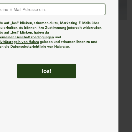
u auf „los!“ klicken, stimmen du zu, Marketing-E-Mails über
zu erhalten. du können Ihre Zustimmung jederzeit widerrufen.
u auf „los!“ klicken, haben du
lgemeinen Geschäftsbedingungen
und
ivitätsregeln von Halara
gelesen und stimmen ihnen zu und
n die Datenschutzrichtlinie von Halara an
.
los!