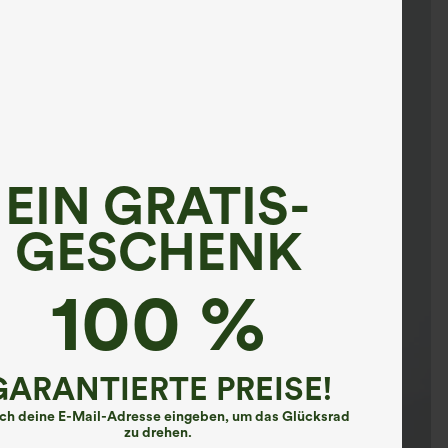
EIN GRATIS-
GESCHENK
100 %
GARANTIERTE PREISE!
ach deine E-Mail-Adresse eingeben, um das Glücksrad
zu drehen.