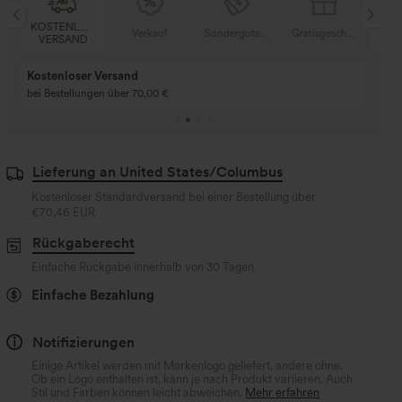
KOSTENLOSER
KOS
tisgeschenke
Verkauf
Sondergutschein
Gratisgeschenke
VERSAND
VE
Kostenloser Versand
bei Bestellungen über 70,00 €
Lieferung an United States/Columbus
Kostenloser Standardversand bei einer Bestellung über
€70,46 EUR
Rückgaberecht
Einfache Rückgabe innerhalb von 30 Tagen
Einfache Bezahlung
Notifizierungen
Einige Artikel werden mit Markenlogo geliefert, andere ohne.
Ob ein Logo enthalten ist, kann je nach Produkt variieren. Auch
Stil und Farben können leicht abweichen.
Mehr erfahren