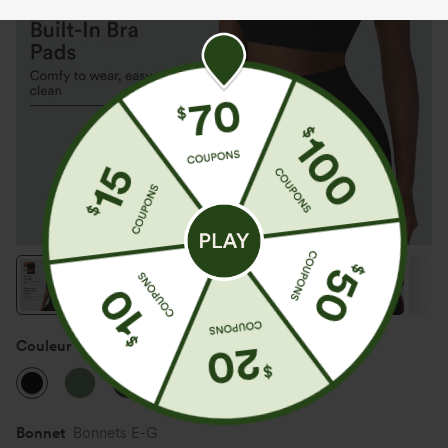
Couleur
Noir
Bonnet
Bonnets E-G