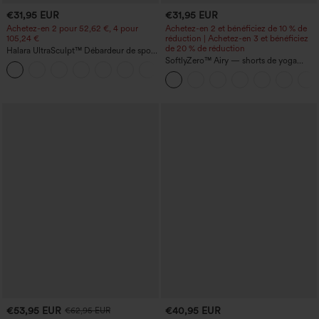
€31,95 EUR
€31,95 EUR
Achetez-en 2 pour 52,62 €, 4 pour
Achetez-en 2 et bénéficiez de 10 % de
105,24 €
réduction | Achetez-en 3 et bénéficiez
de 20 % de réduction
Halara UltraSculpt™ Débardeur de sport
à col rond et ourlet arrondi
SoftlyZero™ Airy — shorts de yoga
+11
super taille haute 2-en-1 InstantCool
avec poches
€53,95 EUR
€40,95 EUR
€62,95 EUR