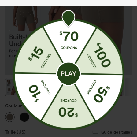
Couleur
Dawn Brown
Taille
(US)
Guide des tailles