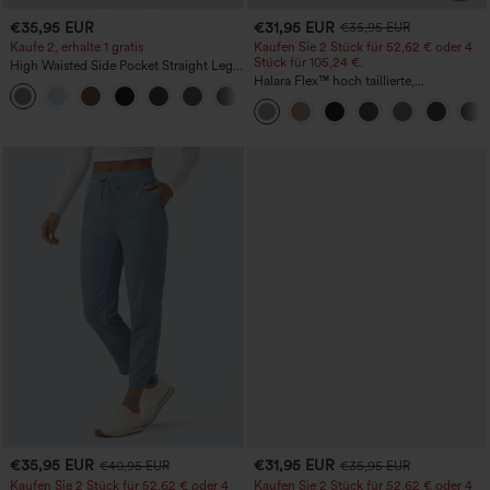
€35,95 EUR
€31,95 EUR
€35,95 EUR
Kaufe 2, erhalte 1 gratis
Kaufen Sie 2 Stück für 52,62 € oder 4
Stück für 105,24 €.
High Waisted Side Pocket Straight Leg
Work Pants
Halara Flex™ hoch taillierte,
+23
figurformende Arbeitshose, die die Taille
schmaler wirken lässt, mit Taschen,
weitem Bein und Mikro-Waffelstruktur
€35,95 EUR
€31,95 EUR
€40,95 EUR
€35,95 EUR
Kaufen Sie 2 Stück für 52,62 € oder 4
Kaufen Sie 2 Stück für 52,62 € oder 4