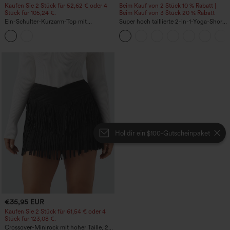
Kaufen Sie 2 Stück für 52,62 € oder 4
Beim Kauf von 2 Stück 10 % Rabatt |
Stück für 105,24 €.
Beim Kauf von 3 Stück 20 % Rabatt
Ein-Schulter-Kurzarm-Top mit
Super hoch taillierte 2-in-1-Yoga-Shorts
abgerundetem High-Low-Saum,
mit Gesäßtasche und Seitentasche-
integriertem BH, gepunktet, lässig
längere Länge
Hol dir ein $100-Gutscheinpaket
€35,95 EUR
Kaufen Sie 2 Stück für 61,54 € oder 4
Stück für 123,08 €.
Crossover-Minirock mit hoher Taille, 2-