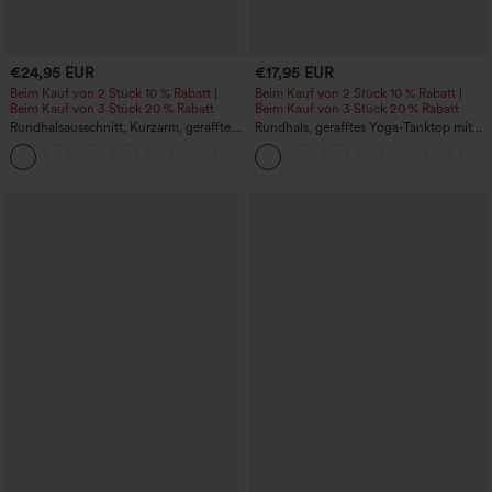
€24,95 EUR
€17,95 EUR
Beim Kauf von 2 Stück 10 % Rabatt |
Beim Kauf von 2 Stück 10 % Rabatt |
Beim Kauf von 3 Stück 20 % Rabatt
Beim Kauf von 3 Stück 20 % Rabatt
Rundhalsausschnitt, Kurzarm, gerafftes
Rundhals, gerafftes Yoga-Tanktop mit
Cool-Touch Yoga-Sporttop - UPF50+
Cool-Touch-Effekt – UPF50+
+11