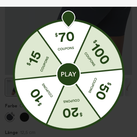
Farbe
Carbon
Sale
Länge
12,5 cm