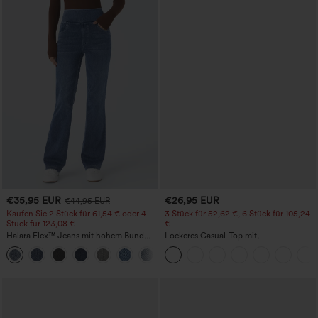
€35,95 EUR
€26,95 EUR
€44,95 EUR
Kaufen Sie 2 Stück für 61,54 € oder 4
3 Stück für 52,62 €, 6 Stück für 105,24
Stück für 123,08 €.
€
Halara Flex™ Jeans mit hohem Bund
Lockeres Casual-Top mit
und Taschen, gewaschener, lässiger
Rundhalsausschnitt und
+5
Bootcut
Fledermausärmeln