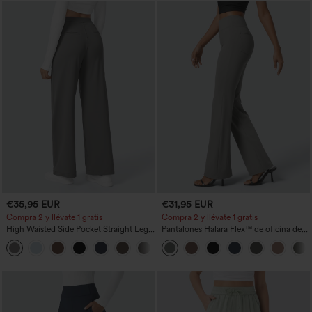
€35,95 EUR
€31,95 EUR
Compra 2 y llévate 1 gratis
Compra 2 y llévate 1 gratis
High Waisted Side Pocket Straight Leg
Pantalones Halara Flex™ de oficina de
Work Pants
tiro alto ligeramente acampanados con
+23
bolsillos