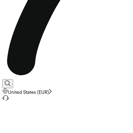
United States
(
EUR
)