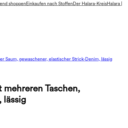
rend shoppen
Einkaufen nach Stoffen
Der Halara-Kreis
Halara |
r Saum, gewaschener, elastischer Strick-Denim, lässig
t mehreren Taschen,
 lässig