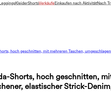
Leggings
Kleider
Shorts
Verkäufe
Einkaufen nach Aktivität
Nach T
orts, hoch geschnitten, mit mehreren Taschen, umgeschlagene
a-Shorts, hoch geschnitten, mi
ner, elastischer Strick-Denim,