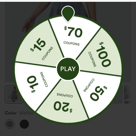
Color
Malibu Blue Denim