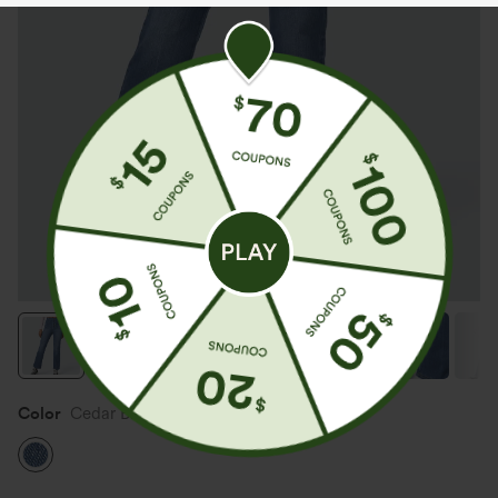
Color
Cedar Blue Denim