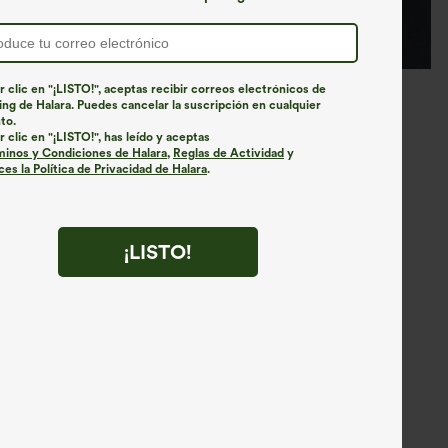
r clic en "¡LISTO!", aceptas recibir correos electrónicos de
ng de Halara. Puedes cancelar la suscripción en cualquier
to.
r clic en "¡LISTO!", has leído y aceptas
minos y Condiciones de Halara
,
Reglas de Actividad
y
es la Política de Privacidad de Halara
.
¡LISTO!