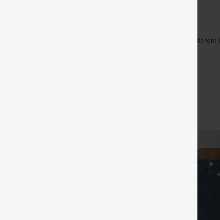
Reißverschluss
lässig
12,5 cm
mit mittlerem