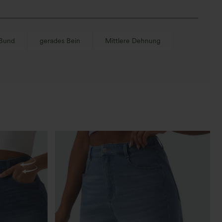
 Bund
gerades Bein
Mittlere Dehnung