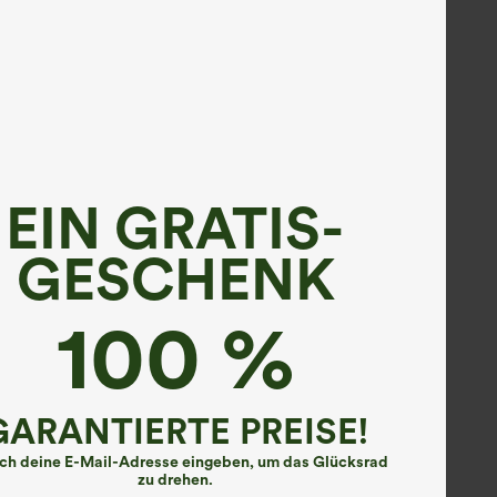
EIN GRATIS-
GESCHENK
100 %
GARANTIERTE PREISE!
ach deine E-Mail-Adresse eingeben, um das Glücksrad
zu drehen.