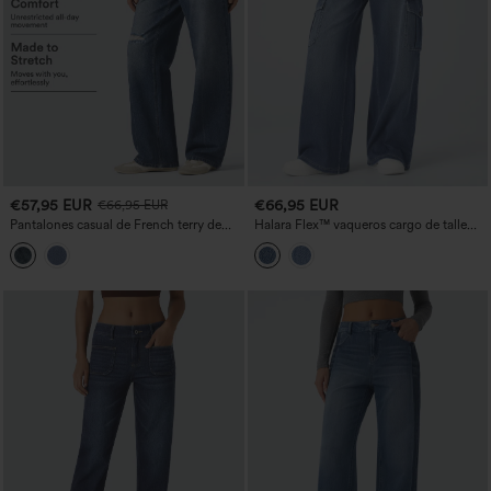
€57,95 EUR
€66,95 EUR
€66,95 EUR
Pantalones casual de French terry de
Halara Flex™ vaqueros cargo de talle
tiro alto con estampado denim estilo
bajo con bolsillos, anchos y relajados
jeans y bolsillos