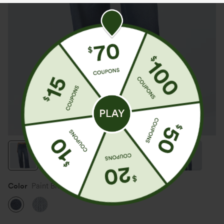
Color
Paint Blue Denim