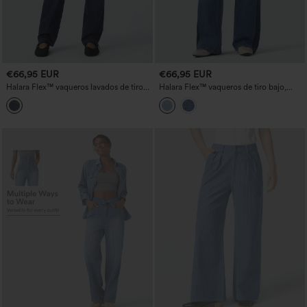
€66,95 EUR
€66,95 EUR
Halara Flex™ vaqueros lavados de tiro
Halara Flex™ vaqueros de tiro bajo,
bajo, con bolsillos con cremallera,
pierna ancha y corte relajado con
pernera recta y corte relajado
bloque de color y bolsillos