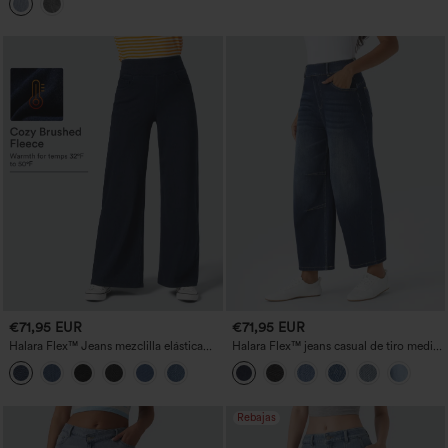
€71,95 EUR
€71,95 EUR
Halara Flex™ Jeans mezclilla elástica
Halara Flex™ jeans casual de tiro medio
tiro alto múltiples bolsillos pierna ancha
con bolsillos y pernera tipo barril
Rebajas