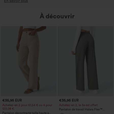
En savoir plus
À découvrir
€35,95 EUR
€35,95 EUR
Achetez-en 2 pour 61,54 € ou 4 pour
Achetez-en 2, le 3e est offert
123,08 €.
Pantalon de travail Halara Flex™
Pantalon décontracté taille haute à
DayStretch à taille haute, avec poches et