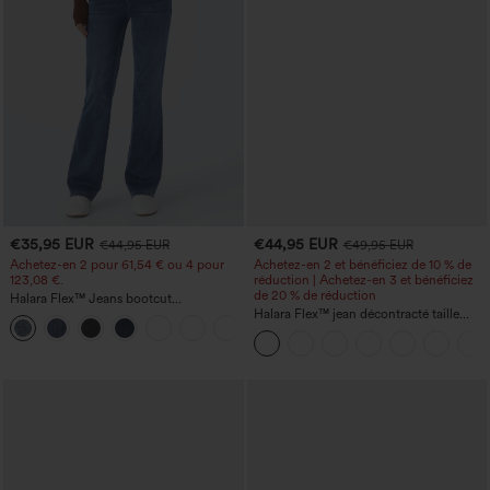
€35,95 EUR
€44,95 EUR
€44,95 EUR
€49,95 EUR
Achetez-en 2 pour 61,54 € ou 4 pour
Achetez-en 2 et bénéficiez de 10 % de
123,08 €.
réduction | Achetez-en 3 et bénéficiez
de 20 % de réduction
Halara Flex™ Jeans bootcut
décontractés taille haute, effet délavé,
Halara Flex™ jean décontracté taille
+5
avec poches
haute, large, avec poches, ourlet
retroussé et effet délavé