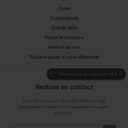
Jupes
Combinaisons
Grande taille
Vestes et manteaux
Maillots de bain
Soutiens-gorge et sous-vêtements
OBtenez un lot de coupons de 100 $
Restons en contact
Abonnez-vous pour bénéficier d'offres e-mail
exclusives et accéder à nos nouveautés en avant-
première.