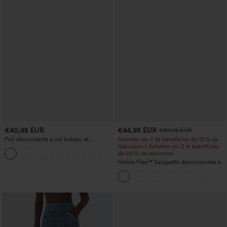
€40,95 EUR
€44,95 EUR
€49,95 EUR
Pull décontracté à col bateau et
Achetez-en 2 et bénéficiez de 10 % de
manches chauve-souris
réduction | Achetez-en 3 et bénéficiez
+1
de 20 % de réduction
Halara Flex™ Salopette décontractée en
denim lavé à encolure en V avec poche