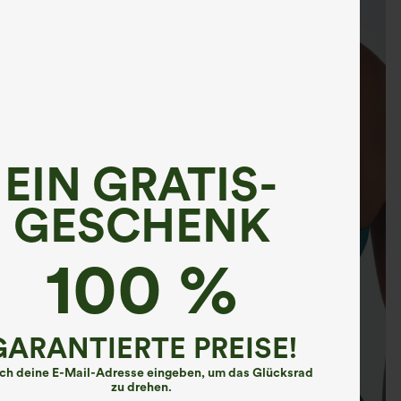
EIN GRATIS-
GESCHENK
100 %
GARANTIERTE PREISE!
ach deine E-Mail-Adresse eingeben, um das Glücksrad
zu drehen.