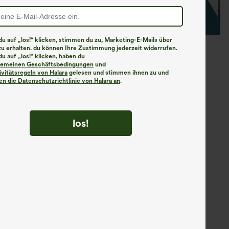
u auf „los!“ klicken, stimmen du zu, Marketing-E-Mails über
zu erhalten. du können Ihre Zustimmung jederzeit widerrufen.
u auf „los!“ klicken, haben du
lgemeinen Geschäftsbedingungen
und
ivitätsregeln von Halara
gelesen und stimmen ihnen zu und
n die Datenschutzrichtlinie von Halara an
.
los!