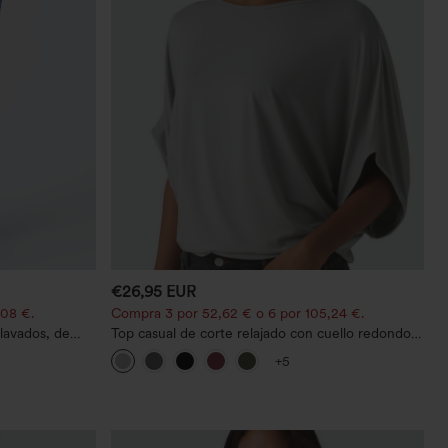
€26,95 EUR
,08 €.
Compra 3 por 52,62 € o 6 por 105,24 €.
lavados, de
Top casual de corte relajado con cuello redondo y
mangas murciélago.
+5